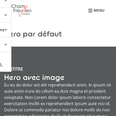
Retourner à l'accueil
MENU
ons
Hero par défaut
SURTITRE
Hero avec image
Eu eu do dolor est elit reprehenderit anim. In ipsum sit
aute anim irure do cillum ea duis magna et proident
voluptate. Non Lorem dolor ipsum laboris consectetur
exercitation mollit ex reprehenderit ipsum aute nisi id.
Dolore ut commodo pariatur nisi dolore mollit do non