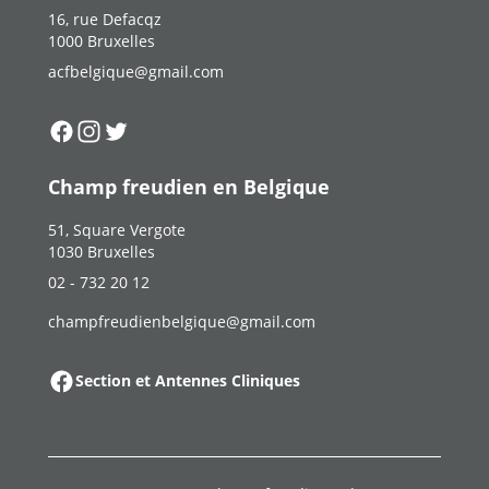
16, rue Defacqz
1000 Bruxelles
acfbelgique@gmail.com
Suivez-nous sur
Suivez-nous sur
Suivez-nous sur
Facebook
Instagram
Twitter
Champ freudien en Belgique
51, Square Vergote
1030 Bruxelles
02 - 732 20 12
champfreudienbelgique@gmail.com
Section et Antennes Cliniques