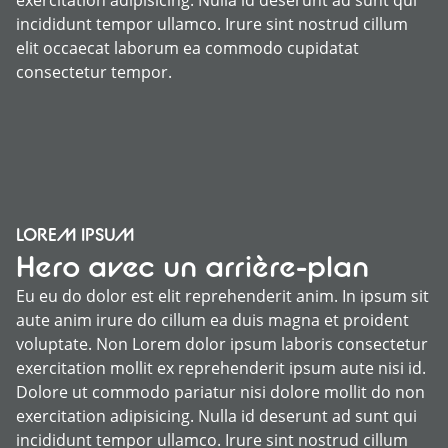
exercitation adipisicing. Nulla id deserunt ad sunt qui
incididunt tempor ullamco. Irure sint nostrud cillum
elit occaecat laborum ea commodo cupidatat
consectetur tempor.
LOREM IPSUM
Hero avec un arrière-plan
Eu eu do dolor est elit reprehenderit anim. In ipsum sit
aute anim irure do cillum ea duis magna et proident
voluptate. Non Lorem dolor ipsum laboris consectetur
exercitation mollit ex reprehenderit ipsum aute nisi id.
Dolore ut commodo pariatur nisi dolore mollit do non
exercitation adipisicing. Nulla id deserunt ad sunt qui
incididunt tempor ullamco. Irure sint nostrud cillum