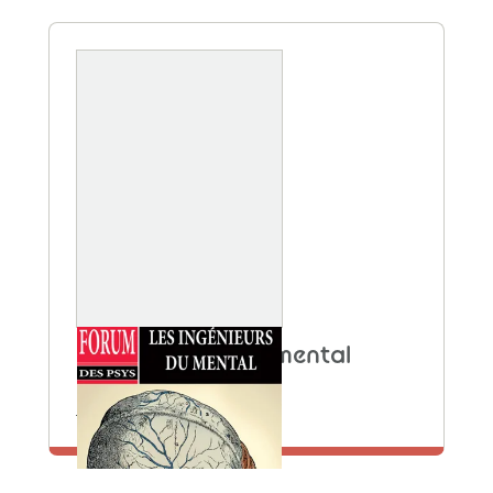
Les ingénieurs du mental
N° 1
En savoir plus