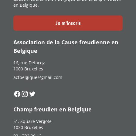
en Belgique.
Je m'inscris
Association de la Cause freudienne en
Belgique
16, rue Defacqz
1000 Bruxelles
acfbelgique@gmail.com
Suivez-nous sur
Suivez-nous sur
Suivez-nous sur
Facebook
Instagram
Twitter
Champ freudien en Belgique
51, Square Vergote
1030 Bruxelles
02 - 732 20 12