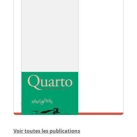
REVUES
Rencontres
N° 142, 2026
En savoir plus
Voir toutes les publications