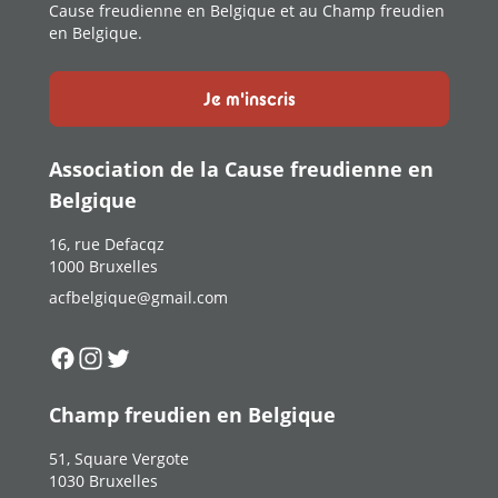
Cause freudienne en Belgique et au Champ freudien
en Belgique.
Je m'inscris
Association de la Cause freudienne en
Belgique
16, rue Defacqz
1000 Bruxelles
acfbelgique@gmail.com
Suivez-nous sur
Suivez-nous sur
Suivez-nous sur
Facebook
Instagram
Twitter
Champ freudien en Belgique
51, Square Vergote
1030 Bruxelles