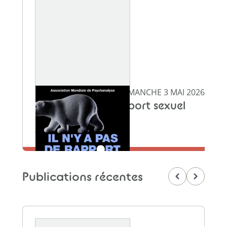
DU JEUDI 30 AVRIL AU DIMANCHE 3 MAI 2026
Il n'y a pas de rapport sexuel
Maison de la Mutualité
En savoir plus
Publications récentes
Précédent
Suivant