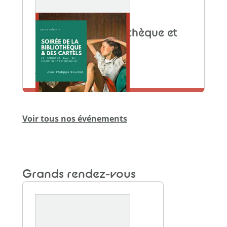
25 JUIN 2026
Soirée de la bibliothèque et
des cartels
Local de l'ACF
En savoir plus
Voir tous nos événements
Grands rendez-vous