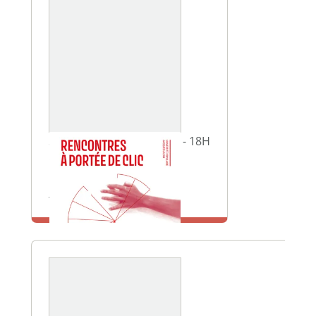
SAMEDI 30 MAI 2026 10H - 18H
Colloque uforca
Maison de la Mutualité
En savoir plus