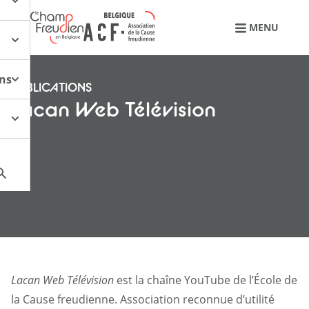
Retourner à l'accueil
MENU
ons
PUBLICATIONS
Lacan Web Télévision
Lacan Web Télévision
est la chaîne YouTube de l’École de
la Cause freudienne. Association reconnue d’utilité