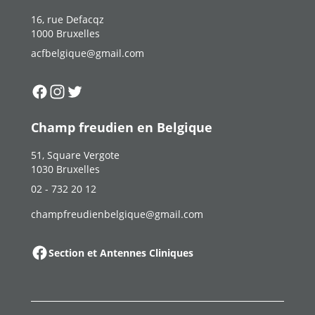
16, rue Defacqz
1000 Bruxelles
acfbelgique@gmail.com
Suivez-nous sur
Suivez-nous sur
Suivez-nous sur
Facebook
Instagram
Twitter
Champ freudien en Belgique
51, Square Vergote
1030 Bruxelles
02 - 732 20 12
champfreudienbelgique@gmail.com
Section et Antennes Cliniques