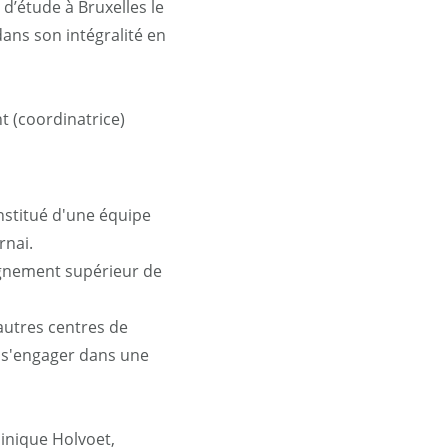
 d’étude à Bruxelles le
 dans son intégralité en
 (coordinatrice)
nstitué d'une équipe
rnai.
eignement supérieur de
autres centres de
t s'engager dans une
inique Holvoet,