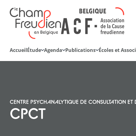
Retourner à l'accueil
Accueil
Étude
Agenda
Publications
Écoles et Assoc
La cause du désir
CENTRE PSYCHANALYTIQUE DE CONSULTATION ET 
Quarto
CPCT
Hebdo-blog