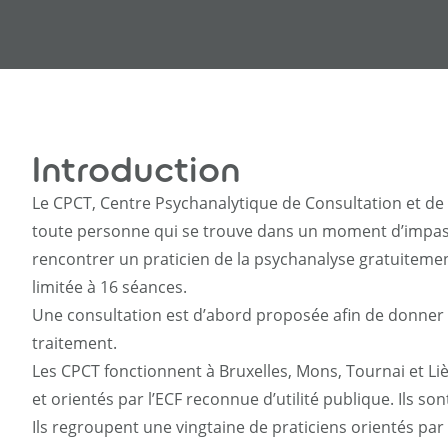
Courtil en ligneS
Lacan Web TV
Radio Lacan
Introduction
Le CPCT, Centre Psychanalytique de Consultation et de
toute personne qui se trouve dans un moment d’impass
rencontrer un praticien de la psychanalyse gratuiteme
limitée à 16 séances.
Une consultation est d’abord proposée afin de donner 
traitement.
Les CPCT fonctionnent à Bruxelles, Mons, Tournai et Li
et orientés par l’ECF reconnue d’utilité publique. Ils so
Ils regroupent une vingtaine de praticiens orientés par