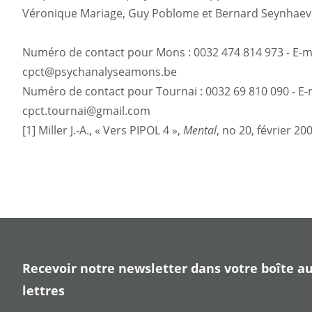
Véronique Mariage, Guy Poblome et Bernard Seynhaev
Numéro de contact pour Mons : 0032 474 814 973 - E-ma
cpct@psychanalyseamons.be
Numéro de contact pour Tournai : 0032 69 810 090 - E-m
cpct.tournai@gmail.com
[1] Miller J.-A., « Vers PIPOL 4 »,
Mental
, no 20, février 200
Recevoir notre newsletter dans votre boîte a
lettres