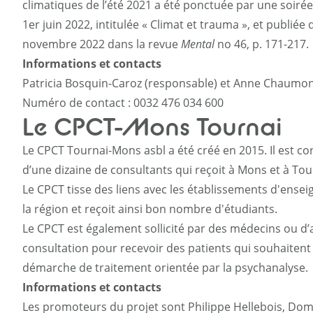
climatiques de l’été 2021 a été ponctuée par une soirée
1er juin 2022, intitulée « Climat et trauma », et publiée
novembre 2022 dans la revue
Mental
no 46, p. 171-217.
Informations et contacts
Patricia Bosquin-Caroz (responsable) et Anne Chaumont
Numéro de contact : 0032 476 034 600
Le CPCT-Mons Tournai
Le CPCT Tournai-Mons asbl a été créé en 2015. Il est co
d’une dizaine de consultants qui reçoit à Mons et à Tou
Le CPCT tisse des liens avec les établissements d'ens
la région et reçoit ainsi bon nombre d'étudiants.
Le CPCT est également sollicité par des médecins ou d’
consultation pour recevoir des patients qui souhaiten
démarche de traitement orientée par la psychanalyse.
Informations et contacts
Les promoteurs du projet sont Philippe Hellebois, Dom