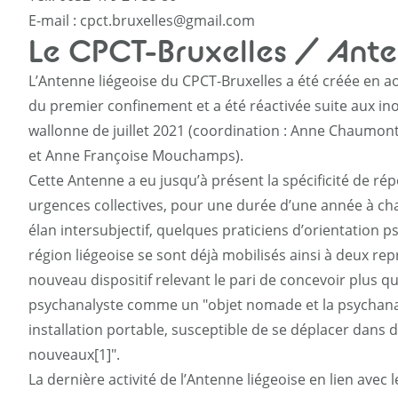
E-mail :
cpct.bruxelles@gmail.com
Le CPCT-Bruxelles / Ant
L’Antenne liégeoise du CPCT-Bruxelles a été créée en
du premier confinement et a été réactivée suite aux i
wallonne de juillet 2021 (coordination : Anne Chaumo
et Anne Françoise Mouchamps).
Cette Antenne a eu jusqu’à présent la spécificité de ré
urgences collectives, pour une durée d’une année à cha
élan intersubjectif, quelques praticiens d’orientation p
région liégeoise se sont déjà mobilisés ainsi à deux rep
nouveau dispositif relevant le pari de concevoir plus qu
psychanalyste comme un "objet nomade et la psycha
installation portable, susceptible de se déplacer dans 
nouveaux[1]".
La dernière activité de l’Antenne liégeoise en lien avec