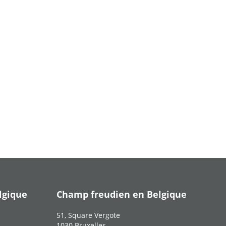
lgique
Champ freudien en Belgique
51, Square Vergote
1030 Bruxelles