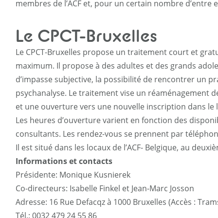
membres de l’ACF et, pour un certain nombre d’entre eu
Le CPCT-Bruxelles
Le CPCT-Bruxelles propose un traitement court et gratu
maximum. Il propose à des adultes et des grands adole
d’impasse subjective, la possibilité de rencontrer un pra
psychanalyse. Le traitement vise un réaménagement de 
et une ouverture vers une nouvelle inscription dans le l
Les heures d’ouverture varient en fonction des disponib
consultants. Les rendez-vous se prennent par télépho
Il est situé dans les locaux de l’ACF- Belgique, au deuxi
Informations et contacts
Présidente: Monique Kusnierek
Co-directeurs: Isabelle Finkel et Jean-Marc Josson
Adresse: 16 Rue Defacqz à 1000 Bruxelles (Accès : Trams
Tél.: 0032 479 24 55 86