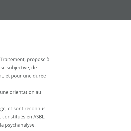
 Traitement, propose à
e subjective, de
nt, et pour une durée
une orientation au
ège, et sont reconnus
nt constitués en ASBL.
 la psychanalyse,