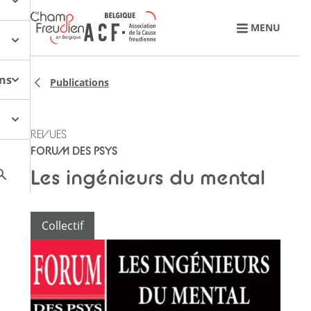
Retourner à l'accueil
MENU
ons
Publications
REVUES
FORUM DES PSYS
Les ingénieurs du mental
Collectif