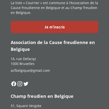
La liste « Courrier » est commune à l’Association de la
Cause freudienne en Belgique et au Champ freudien
en Belgique.
Je m'inscris
Association de la Cause freudienne en
Belgique
16, rue Defacqz
1000 Bruxelles
acfbelgique@gmail.com
Suivez-nous sur
Suivez-nous sur
Suivez-nous sur
Facebook
Instagram
Twitter
Champ freudien en Belgique
51, Square Vergote