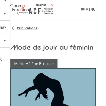
Retourner à l'accueil
MENU
ons
Publications
Mode de jouir au féminin
Marie-Hélène Brousse