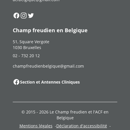
Suivez-nous sur
Suivez-nous sur
Suivez-nous sur
Facebook
Instagram
Twitter
Champ freudien en Belgique
51, Square Vergote
1030 Bruxelles
02 - 732 20 12
champfreudienbelgique@gmail.com
Section et Antennes Cliniques
© 2015 -
2026
Le Champ freudien et l'ACF en
Belgique
Mentions légales
Déclaration d'accessibilité