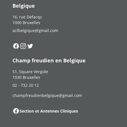
Belgique
16, rue Defacqz
1000 Bruxelles
acfbelgique@gmail.com
Suivez-nous sur
Suivez-nous sur
Suivez-nous sur
Facebook
Instagram
Twitter
Champ freudien en Belgique
51, Square Vergote
1030 Bruxelles
02 - 732 20 12
champfreudienbelgique@gmail.com
Section et Antennes Cliniques