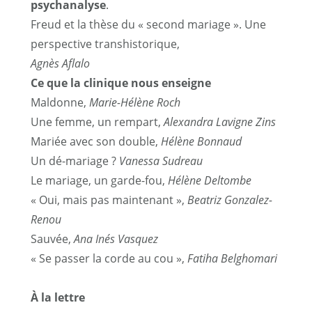
psychanalyse
.
Freud et la thèse du « second mariage ». Une
perspective transhistorique,
Agnès Aflalo
Ce que la clinique nous enseigne
Maldonne,
Marie-Hélène Roch
Une femme, un rempart,
Alexandra Lavigne Zins
Mariée avec son double,
Hélène Bonnaud
Un dé-mariage ?
Vanessa Sudreau
Le mariage, un garde-fou,
Hélène Deltombe
« Oui, mais pas maintenant »,
Beatriz Gonzalez-
Renou
Sauvée,
Ana Inés Vasquez
« Se passer la corde au cou »,
Fatiha Belghomari
À la lettre