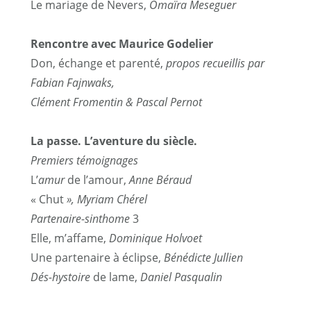
Le mariage de Nevers,
Omaïra Meseguer
Rencontre avec Maurice Godelier
Don, échange et parenté,
propos recueillis par
Fabian Fajnwaks,
Clément Fromentin & Pascal Pernot
La passe. L’aventure du siècle.
Premiers témoignages
L’
amur
de l’amour,
Anne Béraud
« Chut
», Myriam Chérel
Partenaire-sinthome
3
Elle, m’affame,
Dominique Holvoet
Une partenaire à éclipse,
Bénédicte Jullien
Dés-hystoire
de lame,
Daniel Pasqualin