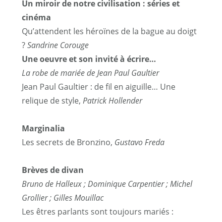
Un miroir de notre civilisation : séries et
cinéma
Qu’attendent les héroïnes de la bague au doigt
?
Sandrine Corouge
Une oeuvre et son invité à écrire…
La robe de mariée de Jean Paul Gaultier
Jean Paul Gaultier : de fil en aiguille… Une
relique de style,
Patrick Hollender
Marginalia
Les secrets de Bronzino,
Gustavo Freda
Brèves de divan
Bruno de Halleux ; Dominique Carpentier ; Michel
Grollier ; Gilles Mouillac
Les êtres parlants sont toujours mariés :