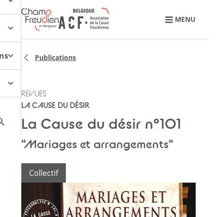
Retourner à l'accueil
MENU
ons
Publications
REVUES
LA CAUSE DU DÉSIR
La Cause du désir n°101
"Mariages et arrangements"
Collectif