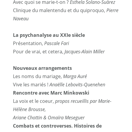
Avec quoi se marie-t-on ?
Esthela Solano-Suàrez
Clinique du malentendu et du quiproquo,
Pierre
Naveau
La psychanalyse au XXIe siècle
Présentation,
Pascale Fari
Pour de vrai, et cetera,
Jacques-Alain Miller
Nouveaux arrangements
Les noms du mariage,
Marga Auré
Vive les mariés !
Anaëlle Lebovits-Quenehen
Rencontre avec Marc Minkowski
La voix et le coeur,
propos recueillis par Marie-
Hélène Brousse,
Ariane Chottin & Omaïra Meseguer
Combats et controverses. Histoires de