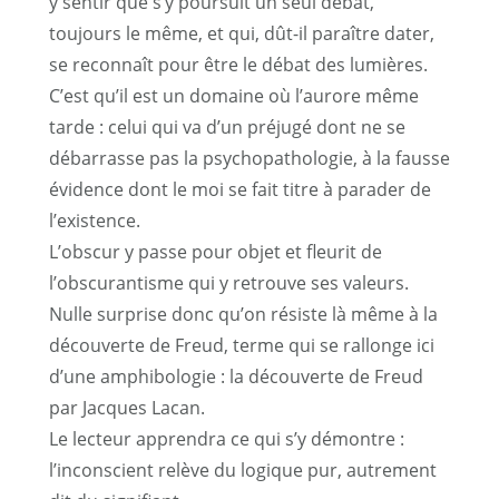
y sentir que s’y poursuit un seul débat,
toujours le même, et qui, dût-il paraître dater,
se reconnaît pour être le débat des lumières.
C’est qu’il est un domaine où l’aurore même
tarde : celui qui va d’un préjugé dont ne se
débarrasse pas la psychopathologie, à la fausse
évidence dont le moi se fait titre à parader de
l’existence.
L’obscur y passe pour objet et fleurit de
l’obscurantisme qui y retrouve ses valeurs.
Nulle surprise donc qu’on résiste là même à la
découverte de Freud, terme qui se rallonge ici
d’une amphibologie : la découverte de Freud
par Jacques Lacan.
Le lecteur apprendra ce qui s’y démontre :
l’inconscient relève du logique pur, autrement