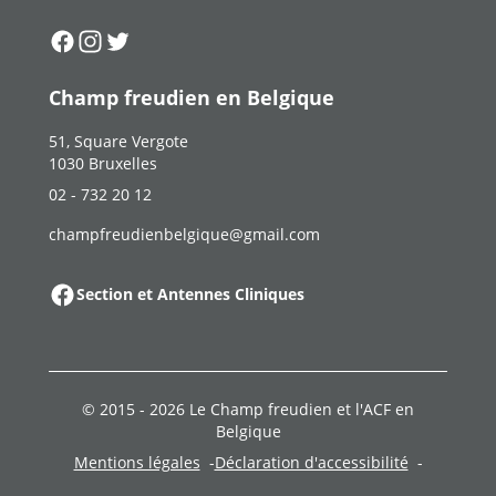
Suivez-nous sur
Suivez-nous sur
Suivez-nous sur
Facebook
Instagram
Twitter
Champ freudien en Belgique
51, Square Vergote
1030 Bruxelles
02 - 732 20 12
champfreudienbelgique@gmail.com
Section et Antennes Cliniques
© 2015 -
2026
Le Champ freudien et l'ACF en
Belgique
Mentions légales
Déclaration d'accessibilité