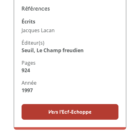
Références
Écrits
Jacques Lacan
Éditeur(s)
Seuil, Le Champ freudien
Pages
924
Année
1997
Vers l'Ecf-Echoppe