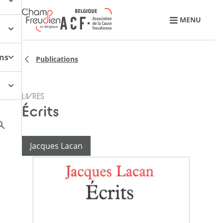
Retourner à l'accueil
MENU
ons
Publications
LIVRES
Écrits
Jacques Lacan