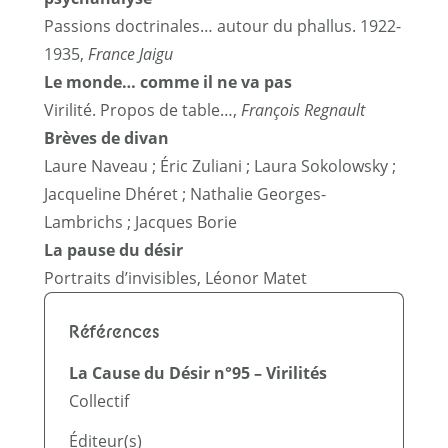
Passions doctrinales… autour du phallus. 1922-
1935,
France Jaigu
Le monde… comme il ne va pas
Virilité. Propos de table…,
François Regnault
Brèves de divan
Laure Naveau ; Éric Zuliani ; Laura Sokolowsky ;
Jacqueline Dhéret ; Nathalie Georges-
Lambrichs ; Jacques Borie
La pause du désir
Portraits d’invisibles, Léonor Matet
Références
La Cause du Désir n°95 – Virilités
Collectif
Éditeur(s)