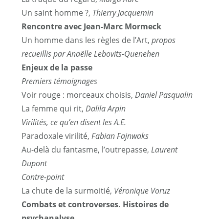
Un saint homme ?,
Thierry Jacquemin
Rencontre avec Jean-Marc Mormeck
Un homme dans les règles de l’Art,
propos
recueillis par Anaëlle Lebovits-Quenehen
Enjeux de la passe
Premiers témoignages
Voir rouge : morceaux choisis,
Daniel Pasqualin
La femme qui rit,
Dalila Arpin
Virilités, ce qu’en disent les A.E.
Paradoxale virilité,
Fabian Fajnwaks
Au-delà du fantasme, l’outrepasse,
Laurent
Dupont
Contre-point
La chute de la surmoitié,
Véronique Voruz
Combats et controverses. Histoires de
psychanalyse