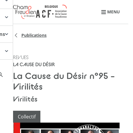
Retourner à l'accueil
MENU
ons
Publications
REVUES
LA CAUSE DU DÉSIR
La Cause du Désir n°95 –
Virilités
Virilités
Collectif