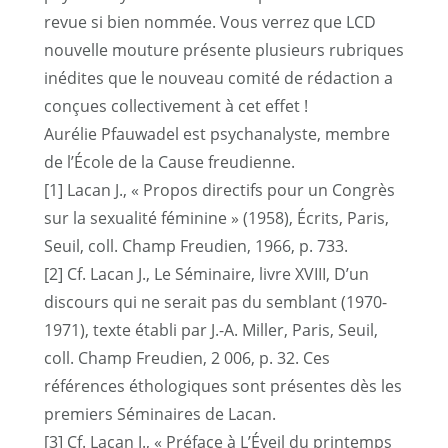
revue si bien nommée. Vous verrez que LCD
nouvelle mouture présente plusieurs rubriques
inédites que le nouveau comité de rédaction a
conçues collectivement à cet effet !
Aurélie Pfauwadel est psychanalyste, membre
de l’École de la Cause freudienne.
[1]
Lacan J., « Propos directifs pour un Congrès
sur la sexualité féminine » (1958), Écrits, Paris,
Seuil, coll. Champ Freudien, 1966, p. 733.
[2]
Cf. Lacan J., Le Séminaire, livre XVIII, D’un
discours qui ne serait pas du semblant (1970-
1971), texte établi par J.-A. Miller, Paris, Seuil,
coll. Champ Freudien, 2 006, p. 32. Ces
références éthologiques sont présentes dès les
premiers Séminaires de Lacan.
[3]
Cf. Lacan J., « Préface à L’Éveil du printemps