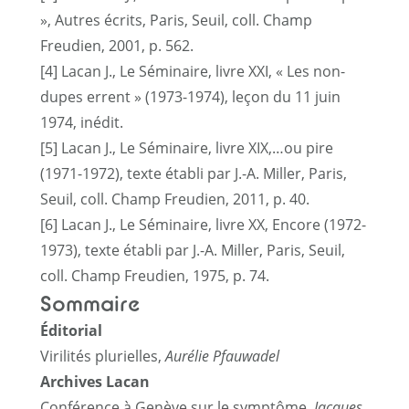
», Autres écrits, Paris, Seuil, coll. Champ
Freudien, 2001, p. 562.
[4]
Lacan J., Le Séminaire, livre XXI, « Les non-
dupes errent » (1973-1974), leçon du 11 juin
1974, inédit.
[5]
Lacan J., Le Séminaire, livre XIX,…ou pire
(1971-1972), texte établi par J.-A. Miller, Paris,
Seuil, coll. Champ Freudien, 2011, p. 40.
[6]
Lacan J., Le Séminaire, livre XX, Encore (1972-
1973), texte établi par J.-A. Miller, Paris, Seuil,
coll. Champ Freudien, 1975, p. 74.
Sommaire
Éditorial
Virilités plurielles,
Aurélie Pfauwadel
Archives Lacan
Conférence à Genève sur le symptôme,
Jacques