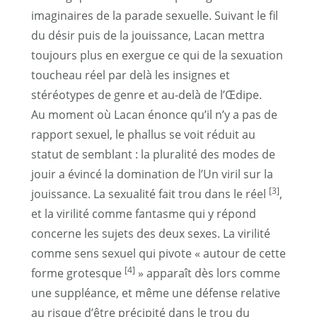
imaginaires de la parade sexuelle. Suivant le fil
du désir puis de la jouissance, Lacan mettra
toujours plus en exergue ce qui de la sexuation
toucheau réel par delà les insignes et
stéréotypes de genre et au-delà de l’Œdipe.
Au moment où Lacan énonce qu’il n’y a pas de
rapport sexuel, le phallus se voit réduit au
statut de semblant : la pluralité des modes de
jouir a évincé la domination de l’Un viril sur la
[3]
jouissance. La sexualité fait trou dans le réel
,
et la virilité comme fantasme qui y répond
concerne les sujets des deux sexes. La virilité
comme sens sexuel qui pivote « autour de cette
[4]
forme grotesque
» apparaît dès lors comme
une suppléance, et même une défense relative
au risque d’être précipité dans le trou du