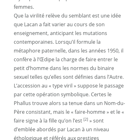
femmes.
Que la virilité relève du semblant est une idée
que Lacan a fait varier au cours de son
enseignement, anticipant les mutations
contemporaines. Lorsqu’il formule la
métaphore paternelle, dans les années 1950, il
confère à l’Œdipe la charge de faire entrer le
petit d’homme dans les normes du binaire
sexuel telles qu’elles sont définies dans l’Autre.
L’accession au « type viril » suppose le passage
par cette opération symbolique. Certes le
Phallus trouve alors sa tenue dans un Nom-du-
Père consistant, mais le « faire-homme » et le «
[2]
faire signe à la fille qu’on l’est
» sont
d’emblée abordés par Lacan à un niveau
éthologique et référés aux prestiges