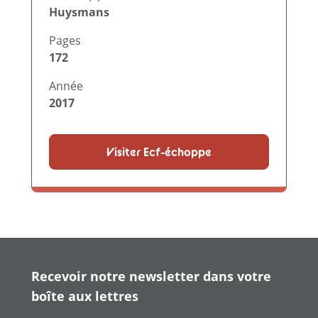
Huysmans
Pages
172
Année
2017
Visiter Ecf-échoppe
Recevoir notre newsletter dans votre
boîte aux lettres