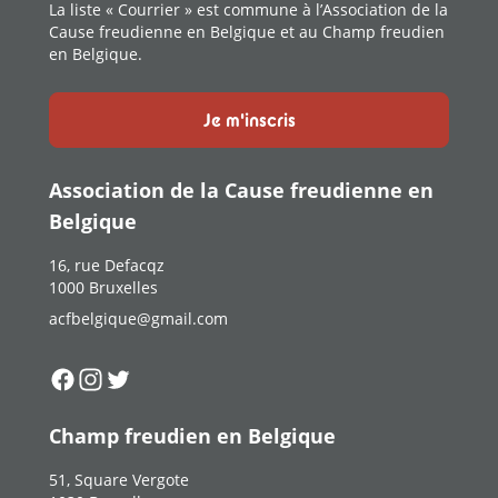
La liste « Courrier » est commune à l’Association de la
Cause freudienne en Belgique et au Champ freudien
en Belgique.
Je m'inscris
Association de la Cause freudienne en
Belgique
16, rue Defacqz
1000 Bruxelles
acfbelgique@gmail.com
Suivez-nous sur
Suivez-nous sur
Suivez-nous sur
Facebook
Instagram
Twitter
Champ freudien en Belgique
51, Square Vergote