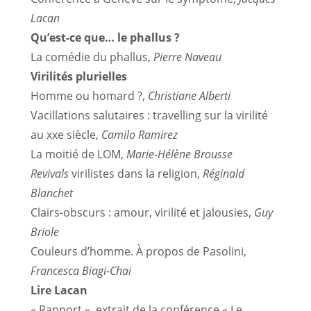
Lacan
Qu’est-ce que… le phallus ?
La comédie du phallus,
Pierre Naveau
Virilités plurielles
Homme ou homard ?,
Christiane Alberti
Vacillations salutaires : travelling sur la virilité
au xxe siècle,
Camilo Ramirez
La moitié de LOM,
Marie-Hélène Brousse
Revivals
virilistes dans la religion,
Réginald
Blanchet
Clairs-obscurs : amour, virilité et jalousies,
Guy
Briole
Couleurs d’homme. À propos de Pasolini,
Francesca Biagi-Chai
Lire Lacan
« Rapport », extrait de la conférence « Le