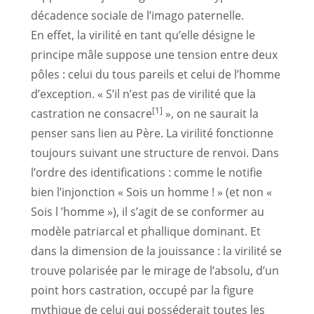
décadence sociale de l’imago paternelle.
En effet, la virilité en tant qu’elle désigne le
principe mâle suppose une tension entre deux
pôles : celui du tous pareils et celui de l’homme
d’exception. « S’il n’est pas de virilité que la
[1]
castration ne consacre
», on ne saurait la
penser sans lien au Père. La virilité fonctionne
toujours suivant une structure de renvoi. Dans
l’ordre des identifications : comme le notifie
bien l’injonction « Sois un homme ! » (et non «
Sois l ’homme »), il s’agit de se conformer au
modèle patriarcal et phallique dominant. Et
dans la dimension de la jouissance : la virilité se
trouve polarisée par le mirage de l’absolu, d’un
point hors castration, occupé par la figure
mythique de celui qui posséderait toutes les