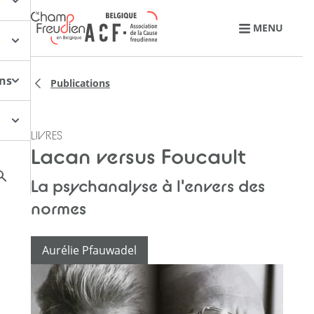
Retourner à l'accueil
MENU
ons
Publications
LIVRES
Lacan versus Foucault
La psychanalyse à l'envers des
normes
Aurélie Pfauwadel