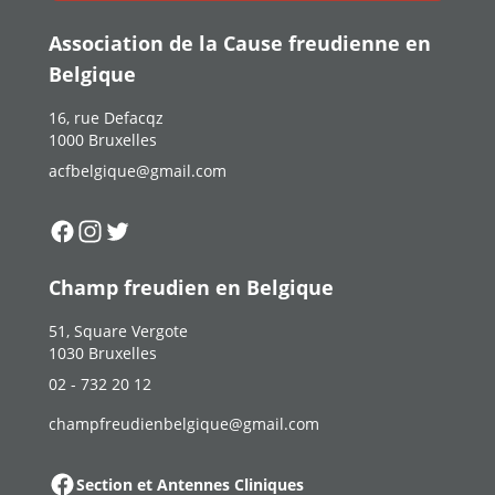
Association de la Cause freudienne en
Belgique
16, rue Defacqz
1000 Bruxelles
acfbelgique@gmail.com
Suivez-nous sur
Suivez-nous sur
Suivez-nous sur
Facebook
Instagram
Twitter
Champ freudien en Belgique
51, Square Vergote
1030 Bruxelles
02 - 732 20 12
champfreudienbelgique@gmail.com
Section et Antennes Cliniques