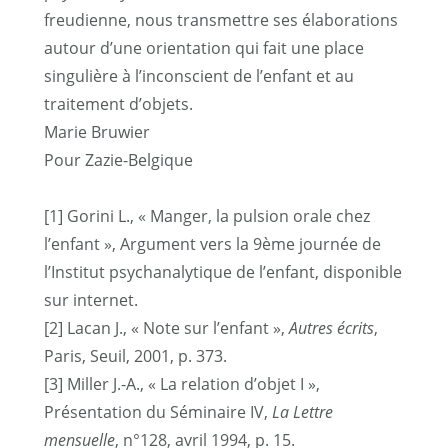
freudienne, nous transmettre ses élaborations
autour d’une orientation qui fait une place
singulière à l’inconscient de l’enfant et au
traitement d’objets.
Marie Bruwier
Pour Zazie-Belgique
[1]
Gorini L., « Manger, la pulsion orale chez
l’enfant », Argument vers la 9ème journée de
l’Institut psychanalytique de l’enfant, disponible
sur internet.
[2]
Lacan J., « Note sur l’enfant »,
Autres écrits
,
Paris, Seuil, 2001, p. 373.
[3]
Miller J.-A., « La relation d’objet I »,
Présentation du Séminaire IV,
La Lettre
mensuelle
, n°128, avril 1994, p. 15.