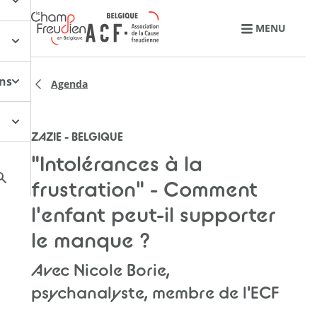
Retourner à l'accueil
MENU
ons
Agenda
ZAZIE - BELGIQUE
"Intolérances à la
frustration" - Comment
l'enfant peut-il supporter
le manque ?
Avec Nicole Borie,
psychanalyste, membre de l'ECF