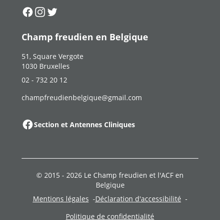
Suivez-nous sur
Suivez-nous sur
Suivez-nous sur
Facebook
Instagram
Twitter
Champ freudien en Belgique
51, Square Vergote
1030 Bruxelles
02 - 732 20 12
champfreudienbelgique@gmail.com
Section et Antennes Cliniques
© 2015 -
2026
Le Champ freudien et l'ACF en
Belgique
Mentions légales
Déclaration d'accessibilité
Politique de confidentialité