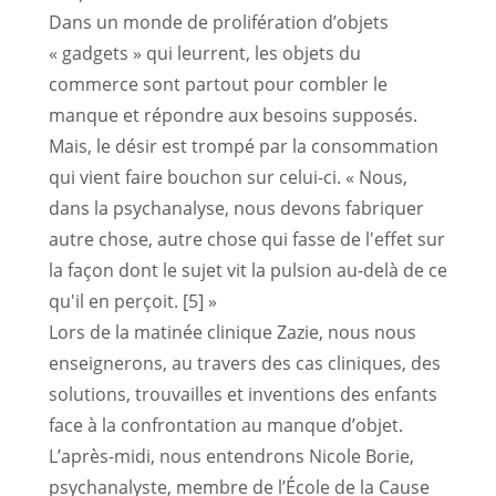
Dans un monde de prolifération d’objets
« gadgets » qui leurrent, les objets du
commerce sont partout pour combler le
manque et répondre aux besoins supposés.
Mais, le désir est trompé par la consommation
qui vient faire bouchon sur celui-ci. « Nous,
dans la psychanalyse, nous devons fabriquer
autre chose, autre chose qui fasse de l'effet sur
la façon dont le sujet vit la pulsion au-delà de ce
qu'il en perçoit.
[5]
»
Lors de la matinée clinique Zazie, nous nous
enseignerons, au travers des cas cliniques, des
solutions, trouvailles et inventions des enfants
face à la confrontation au manque d’objet.
L’après-midi, nous entendrons Nicole Borie,
psychanalyste, membre de l’École de la Cause