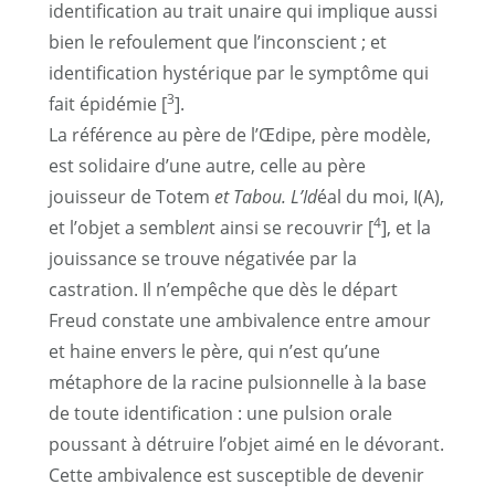
identification au trait unaire qui implique aussi
bien le refoulement que l’inconscient ; et
identification hystérique par le symptôme qui
3
fait épidémie [
].
La référence au père de l’Œdipe, père modèle,
est solidaire d’une autre, celle au père
jouisseur de Totem
et Tabou. L’Id
éal du moi, I(A),
4
et l’objet a sembl
en
t ainsi se recouvrir [
], et la
jouissance se trouve négativée par la
castration. Il n’empêche que dès le départ
Freud constate une ambivalence entre amour
et haine envers le père, qui n’est qu’une
métaphore de la racine pulsionnelle à la base
de toute identification : une pulsion orale
poussant à détruire l’objet aimé en le dévorant.
Cette ambivalence est susceptible de devenir