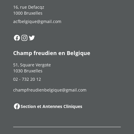
16, rue Defacqz
1000 Bruxelles
acfbelgique@gmail.com
Suivez-nous sur
Suivez-nous sur
Suivez-nous sur
Facebook
Instagram
Twitter
Champ freudien en Belgique
51, Square Vergote
1030 Bruxelles
02 - 732 20 12
champfreudienbelgique@gmail.com
Section et Antennes Cliniques