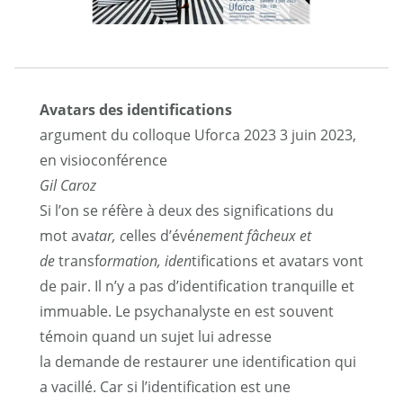
Avatars des identifications
argument du colloque Uforca 2023 3 juin 2023,
en visioconférence
Gil Caroz
Si l’on se réfère à deux des significations du
mot ava
tar, c
elles d’évé
nement fâcheux et
de
transf
ormation, iden
tifications et avatars vont
de pair. Il n’y a pas d’identification tranquille et
immuable. Le psychanalyste en est souvent
témoin quand un sujet lui adresse
la demande de restaurer une identification qui
a vacillé. Car si l’identification est une