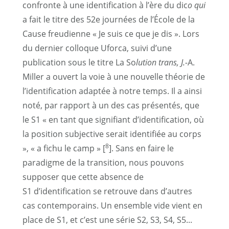
confronte à une identification à l’ère du dic
o qui
a fait le titre des 52e journées de l’École de la
Cause freudienne « Je suis ce que je dis ». Lors
du dernier colloque Uforca, suivi d’une
publication sous le titre La So
lution trans, J.-
A.
Miller a ouvert la voie à une nouvelle théorie de
l’identification adaptée à notre temps. Il a ainsi
noté, par rapport à un des cas présentés, que
le S1 « en tant que signifiant d’identification, où
la position subjective serait identifiée au corps
8
», « a fichu le camp » [
]. Sans en faire le
paradigme de la transition, nous pouvons
supposer que cette absence de
S1 d’identification se retrouve dans d’autres
cas contemporains. Un ensemble vide vient en
place de S1, et c’est une série S2, S3, S4, S5...