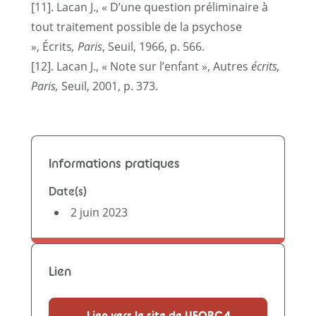
[
11
]. Lacan J., « D’une question préliminaire à
tout traitement possible de la psychose
», Écrits
, Paris
, Seuil, 1966, p. 566.
[
12
]. Lacan J., « Note sur l’enfant », Autres
écrits,
Paris,
Seuil, 2001, p. 373.
Informations pratiques
Date(s)
2 juin 2023
Lien
Lien vers le site de UFORCA