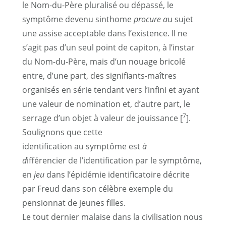
le Nom-du-Père pluralisé ou dépassé, le
symptôme devenu sinthome
procure a
u sujet
une assise acceptable dans l’existence. Il ne
s’agit pas d’un seul point de capiton, à l’instar
du Nom-du-Père, mais d’un nouage bricolé
entre, d’une part, des signifiants-maîtres
organisés en série tendant vers l’infini et ayant
une valeur de nomination et, d’autre part, le
7
serrage d’un objet à valeur de jouissance [
].
Soulignons que cette
identification au symptôme est
à
d
ifférencier de l’identification par le symptôme,
en
jeu
dans l’épidémie identificatoire décrite
par Freud dans son célèbre exemple du
pensionnat de jeunes filles.
Le tout dernier malaise dans la civilisation nous