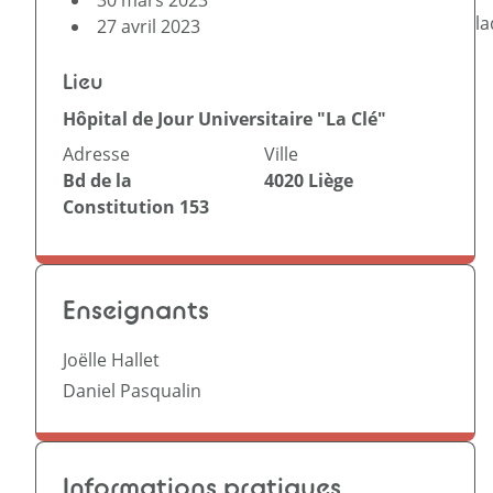
30 mars 2023
la
27 avril 2023
Lieu
Hôpital de Jour Universitaire "La Clé"
Adresse
Ville
Bd de la
4020
Liège
Constitution 153
Enseignants
Joëlle Hallet
Daniel Pasqualin
Informations pratiques