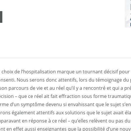
 choix de l’hospitalisation marque un tournant décisif pour l
nsenti. Nous serons donc attentifs, lors du témoignage du pa
son parcours de vie et au réel qu’il y a rencontré et qui a pr
cision – que ce réel ait fait effraction sous forme traumatiq
rme d’un symptôme devenu si envahissant que le sujet s’en
rons également attentifs aux solutions que le sujet avait é
paravant en réponse à ce réel – qu’elles relèvent ou pas du d
nt en effet aussi enseignantes que la possibilité d’une nouv