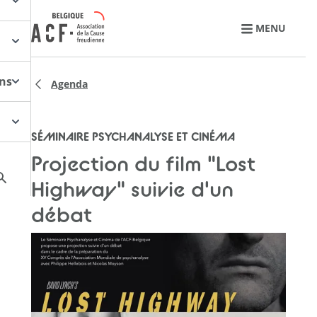
Retourner à l'accueil
MENU
ons
Agenda
SÉMINAIRE PSYCHANALYSE ET CINÉMA
Projection du film "Lost
Highway" suivie d'un
débat