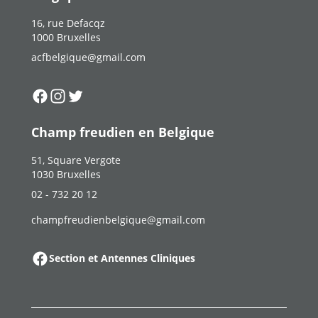
16, rue Defacqz
1000 Bruxelles
acfbelgique@gmail.com
Suivez-nous sur
Suivez-nous sur
Suivez-nous sur
Facebook
Instagram
Twitter
Champ freudien en Belgique
51, Square Vergote
1030 Bruxelles
02 - 732 20 12
champfreudienbelgique@gmail.com
Section et Antennes Cliniques