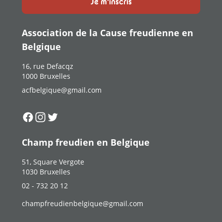
Je m'inscris
Association de la Cause freudienne en
Belgique
16, rue Defacqz
1000 Bruxelles
acfbelgique@gmail.com
Suivez-nous sur
Suivez-nous sur
Suivez-nous sur
Facebook
Instagram
Twitter
Champ freudien en Belgique
51, Square Vergote
1030 Bruxelles
02 - 732 20 12
champfreudienbelgique@gmail.com