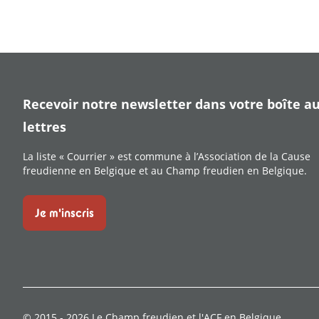
Recevoir notre newsletter dans votre boîte a
lettres
La liste « Courrier » est commune à l’Association de la Cause
freudienne en Belgique et au Champ freudien en Belgique.
Je m'inscris
© 2015 -
2026
Le Champ freudien et l'ACF en Belgique