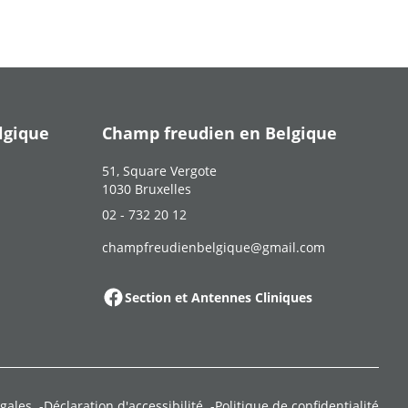
lgique
Champ freudien en Belgique
51, Square Vergote
1030 Bruxelles
02 - 732 20 12
champfreudienbelgique@gmail.com
Section et Antennes Cliniques
gales
Déclaration d'accessibilité
Politique de confidentialité