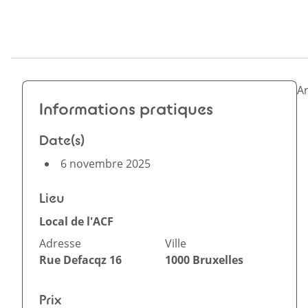
A
Informations pratiques
Date(s)
6 novembre 2025
Lieu
Local de l'ACF
Adresse
Ville
Rue Defacqz 16
1000
Bruxelles
Prix