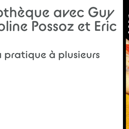
liothèque avec Guy
ine Possoz et Eric
a pratique à plusieurs