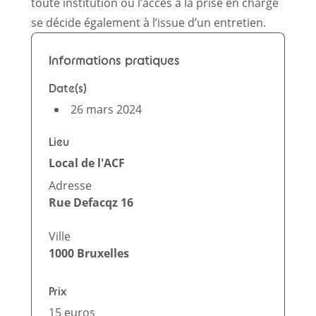
toute institution où l’accès à la prise en charge
se décide également à l’issue d’un entretien.
Informations pratiques
Date(s)
26 mars 2024
Lieu
Local de l'ACF
Adresse
Rue Defacqz 16
Ville
1000
Bruxelles
Prix
15 euros