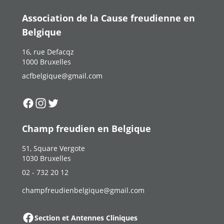
Association de la Cause freudienne en
Belgique
16, rue Defacqz
1000 Bruxelles
acfbelgique@gmail.com
Suivez-nous sur
Suivez-nous sur
Suivez-nous sur
Facebook
Instagram
Twitter
Champ freudien en Belgique
51, Square Vergote
1030 Bruxelles
02 - 732 20 12
champfreudienbelgique@gmail.com
Section et Antennes Cliniques