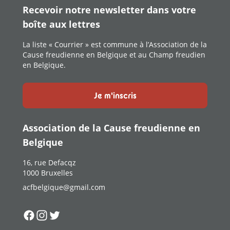
Recevoir notre newsletter dans votre
boîte aux lettres
La liste « Courrier » est commune à l’Association de la
Cause freudienne en Belgique et au Champ freudien
en Belgique.
Je m'inscris
Association de la Cause freudienne en
Belgique
16, rue Defacqz
1000 Bruxelles
acfbelgique@gmail.com
Suivez-nous sur
Suivez-nous sur
Suivez-nous sur
Facebook
Instagram
Twitter