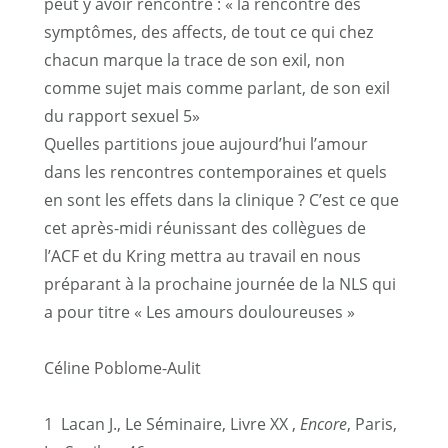
peut y avoir rencontre : « la rencontre des
symptômes, des affects, de tout ce qui chez
chacun marque la trace de son exil, non
comme sujet mais comme parlant, de son exil
du rapport sexuel
5
»
Quelles partitions joue aujourd’hui l’amour
dans les rencontres contemporaines et quels
en sont les effets dans la clinique ? C’est ce que
cet après-midi réunissant des collègues de
l’ACF et du Kring mettra au travail en nous
préparant à la prochaine journée de la NLS qui
a pour titre « Les amours douloureuses »
Céline Poblome-Aulit
1
Lacan J., Le Séminaire, Livre XX ,
Encore
, Paris,