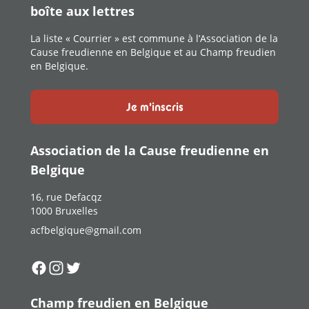
boîte aux lettres
La liste « Courrier » est commune à l’Association de la
Cause freudienne en Belgique et au Champ freudien
en Belgique.
Je m'inscris
Association de la Cause freudienne en
Belgique
16, rue Defacqz
1000 Bruxelles
acfbelgique@gmail.com
Suivez-nous sur
Suivez-nous sur
Suivez-nous sur
Facebook
Instagram
Twitter
Champ freudien en Belgique