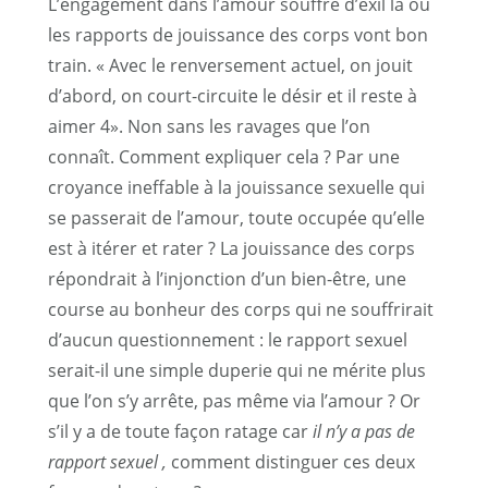
L’engagement dans l’amour souffre d’exil là où
les rapports de jouissance des corps vont bon
train. « Avec le renversement actuel, on jouit
d’abord, on court-circuite le désir et il reste à
aimer
4
». Non sans les ravages que l’on
connaît. Comment expliquer cela ? Par une
croyance ineffable à la jouissance sexuelle qui
se passerait de l’amour, toute occupée qu’elle
est à itérer et rater ? La jouissance des corps
répondrait à l’injonction d’un bien-être, une
course au bonheur des corps qui ne souffrirait
d’aucun questionnement : le rapport sexuel
serait-il une simple duperie qui ne mérite plus
que l’on s’y arrête, pas même via l’amour ? Or
s’il y a de toute façon ratage car
il n’y a pas de
rapport sexuel ,
comment distinguer ces deux