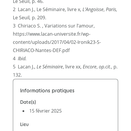
Le Seuil, p. 46.
2
Lacan J., Le Séminaire, livre x,
L’Angoisse
,
Paris,
Le Seuil
,
p. 209.
3
Chiriaco S. , Variations sur l’amour,
https://www.lacan-universite.fr/wp-
content/uploads/2017/04/02-Ironik23-S-
CHIRIACO-Nantes-DEF.pdf
4
Ibid.
5
Lacan J.,
Le Séminaire
, livre xx,
Encore
,
op.cit.
, p.
132.
Informations pratiques
Date(s)
15 février 2025
Lieu