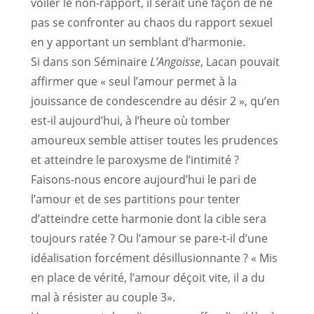
voiler le non-rapport, il serait une façon de ne
pas se confronter au chaos du rapport sexuel
en y apportant un semblant d’harmonie.
Si dans son Séminaire
L’Angoisse
, Lacan pouvait
affirmer que « seul l’amour permet à la
jouissance de condescendre au désir
2
», qu’en
est-il aujourd’hui, à l’heure où tomber
amoureux semble attiser toutes les prudences
et atteindre le paroxysme de l’intimité ?
Faisons-nous encore aujourd’hui le pari de
l’amour et de ses partitions pour tenter
d’atteindre cette harmonie dont la cible sera
toujours ratée ? Ou l’amour se pare-t-il d’une
idéalisation forcément désillusionnante ? « Mis
en place de vérité, l’amour déçoit vite, il a du
mal à résister au couple
3
».