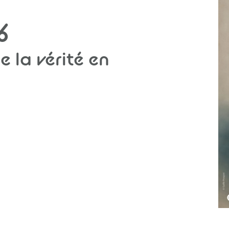
6
e la vérité en