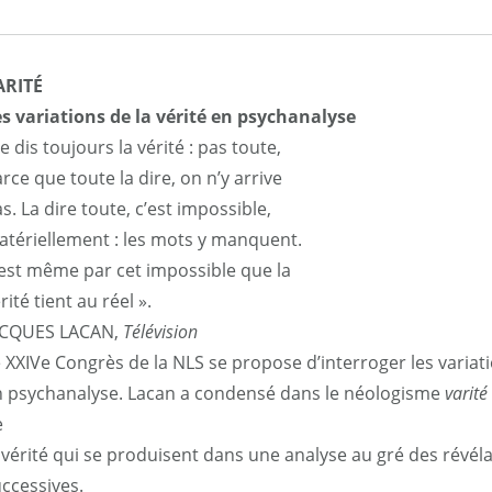
ARITÉ
s variations de la vérité en psychanalyse
Je dis toujours la vérité : pas toute,
rce que toute la dire, on n’y arrive
s. La dire toute, c’est impossible,
tériellement : les mots y manquent.
est même par cet impossible que la
rité tient au réel ».
ACQUES LACAN,
Télévision
 XXIVe Congrès de la NLS se propose d’interroger les variati
n psychanalyse. Lacan a condensé dans le néologisme
varité
e
 vérité qui se produisent dans une analyse au gré des révél
ccessives.