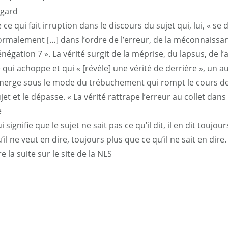
egard
 ce qui fait irruption dans le discours du sujet qui, lui, « se
rmalement […] dans l’ordre de l’erreur, de la méconnaissanc
négation 7 ». La vérité surgit de la méprise, du lapsus, de 
 qui achoppe et qui « [révèle] une vérité de derrière », un au
erge sous le mode du trébuchement qui rompt le cours de 
jet et le dépasse. « La vérité rattrape l’erreur au collet dans
e
i signifie que le sujet ne sait pas ce qu’il dit, il en dit toujou
’il ne veut en dire, toujours plus que ce qu’il ne sait en dire.
re la suite sur le site de la NLS