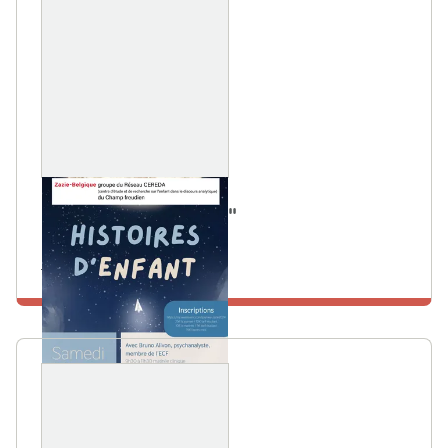
14 DÉCEMBRE 2024
"Histoires d'enfant"
Local de l'ACF
En savoir plus