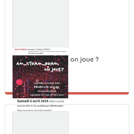
6 AVRIL 2024
Am...Stram...Gram, on joue ?
Matinée Zazie
Local de l'ACF
En savoir plus