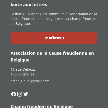
boîte aux lettres
La liste « Courrier » est commune à l’Association de la
Cause freudienne en Belgique et au Champ freudien
en Belgique.
Je m'inscris
Association de la Cause freudienne en
Belgique
16, rue Defacqz
1000 Bruxelles
acfbelgique@gmail.com
Suivez-nous sur
Suivez-nous sur
Suivez-nous sur
Facebook
Instagram
Twitter
Champ freudien en Belgique