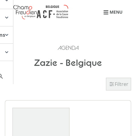
Retourner à l'accueil
MENU
ons
AGENDA
Zazie - Belgique
Filtrer