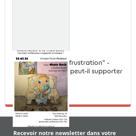
28 MARS 2026
"Intolérances à la frustration" -
Comment l'enfant peut-il supporter
le manque ?
Local de l'ACF
En savoir plus
Recevoir notre newsletter dans votre