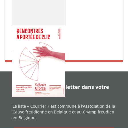
30 MAI 2026
Colloque uforca
Maison de la Mutualité
En savoir plus
Recevoir notre newsletter dans votre
boîte aux lettres
La liste « Courrier » est commune à l’Association de la
Cause freudienne en Belgique et au Champ freudien
en Belgique.