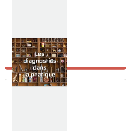
15 JUIN 2024
Colloque Uforca
En savoir plus