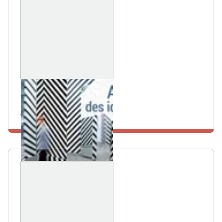
2 JUIN 2023
Colloque Uforca
En savoir plus