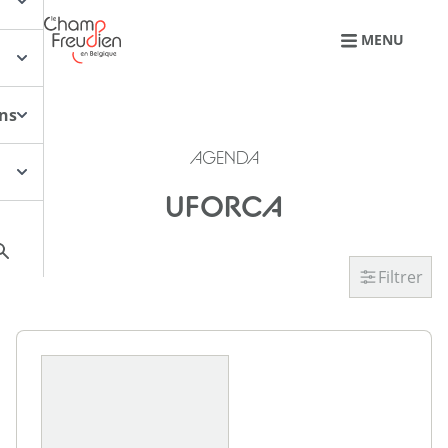
Retourner à l'accueil
MENU
ons
AGENDA
UFORCA
Filtrer