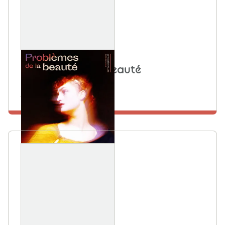
21 JUIN 2025
Problèmes de la beauté
Maison de la Mutualité
En savoir plus