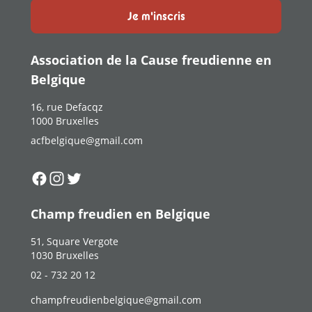
Je m'inscris
Association de la Cause freudienne en
Belgique
16, rue Defacqz
1000 Bruxelles
acfbelgique@gmail.com
Suivez-nous sur
Suivez-nous sur
Suivez-nous sur
Facebook
Instagram
Twitter
Champ freudien en Belgique
51, Square Vergote
1030 Bruxelles
02 - 732 20 12
champfreudienbelgique@gmail.com