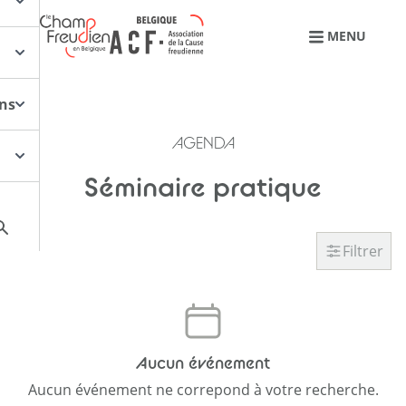
Retourner à l'accueil
MENU
ons
AGENDA
Séminaire pratique
Filtrer
Aucun événement
Aucun événement ne correpond à votre recherche.