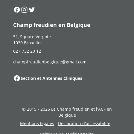
Suivez-nous sur
Suivez-nous sur
Suivez-nous sur
Facebook
Instagram
Twitter
Champ freudien en Belgique
51, Square Vergote
1030 Bruxelles
02 - 732 20 12
champfreudienbelgique@gmail.com
Section et Antennes Cliniques
© 2015 -
2026
Le Champ freudien et l'ACF en
Belgique
Mentions légales
Déclaration d'accessibilité