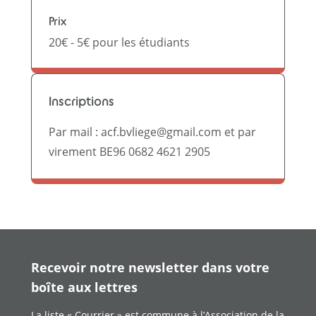
Prix
20€ - 5€ pour les étudiants
Inscriptions
Par mail : acf.bvliege@gmail.com et par
virement BE96 0682 4621 2905
Recevoir notre newsletter dans votre
boîte aux lettres
La liste « Courrier » est commune à l’Association de la