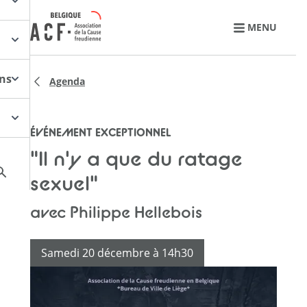
Retourner à l'accueil
MENU
ons
Agenda
ÉVÉNEMENT EXCEPTIONNEL
"Il n'y a que du ratage
sexuel"
avec Philippe Hellebois
Samedi 20 décembre à 14h30