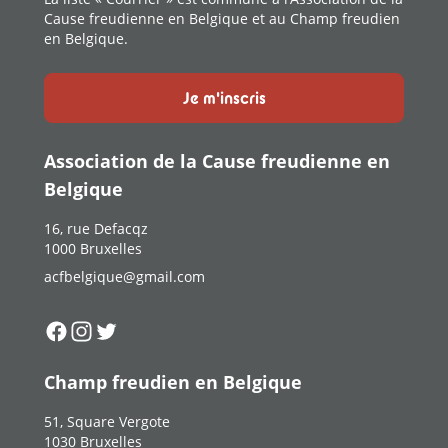
Cause freudienne en Belgique et au Champ freudien
en Belgique.
Je m'inscris
Association de la Cause freudienne en
Belgique
16, rue Defacqz
1000 Bruxelles
acfbelgique@gmail.com
Suivez-nous sur
Suivez-nous sur
Suivez-nous sur
Facebook
Instagram
Twitter
Champ freudien en Belgique
51, Square Vergote
1030 Bruxelles