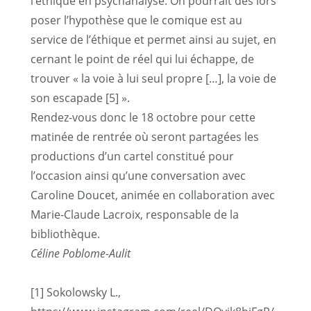
l’éthique en psychanalyse. On pourrait dès lors
poser l’hypothèse que le comique est au
service de l’éthique et permet ainsi au sujet, en
cernant le point de réel qui lui échappe, de
trouver « la voie à lui seul propre […], la voie de
son escapade
[5]
».
Rendez-vous donc le 18 octobre pour cette
matinée de rentrée où seront partagées les
productions d’un cartel constitué pour
l’occasion ainsi qu’une conversation avec
Caroline Doucet, animée en collaboration avec
Marie-Claude Lacroix, responsable de la
bibliothèque.
Céline Poblome-Aulit
[1]
Sokolowsky L.,