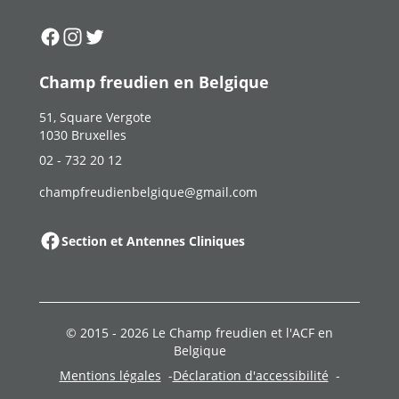
Suivez-nous sur
Suivez-nous sur
Suivez-nous sur
Facebook
Instagram
Twitter
Champ freudien en Belgique
51, Square Vergote
1030 Bruxelles
02 - 732 20 12
champfreudienbelgique@gmail.com
Section et Antennes Cliniques
© 2015 -
2026
Le Champ freudien et l'ACF en
Belgique
Mentions légales
Déclaration d'accessibilité