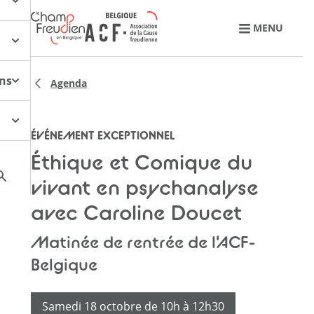
Retourner à l'accueil
MENU
ons
Agenda
ÉVÉNEMENT EXCEPTIONNEL
Éthique et Comique du
vivant en psychanalyse
avec Caroline Doucet
Matinée de rentrée de l'ACF-
Belgique
Samedi 18 octobre de 10h à 12h30