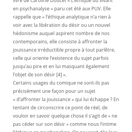
livre de Caroline Doucet « L’éthique du vivant
en psychanalyse » paru cet été aux PUV. Elle
rappelle que « l’éthique analytique n’a rien à
voir avec la libération du désir ou un nouvel
hédonisme auquel aspirent nombre de nos
contemporains, elle consiste à affronter la
jouissance irréductible propre à tout parlêtre,
celle qui oriente l’existence du sujet parfois
jusqu’au pire et en lui masquant également
l’objet de son désir
[4]
».
Certains usages du comique ne sont-ils pas
précisément une façon pour un sujet
« d’affronter la jouissance » qui lui échappe ? En
tentant de circonscrire ce point de réel, de
vouloir en savoir quelque chose il s’agit de « ne
pas céder sur son désir » comme nous l’intime